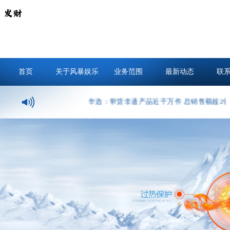
首页
关于风暴娱乐
业务范围
最新动态
联
辛选：带货非遗产品近千万件 总销售额超2亿元