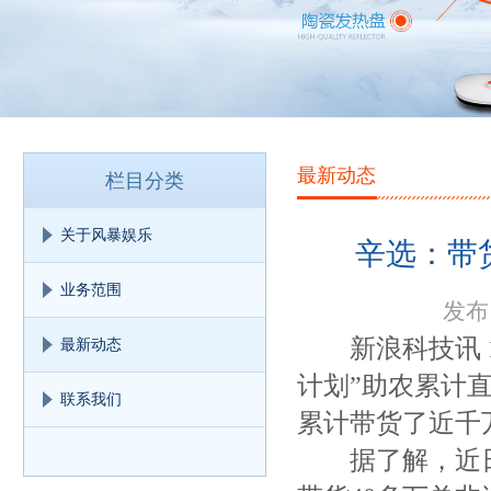
最新动态
栏目分类
关于风暴娱乐
辛选：带
业务范围
发布日
新浪科技讯 1
最新动态
计划”助农累计
联系我们
累计带货了近千
据了解，近日